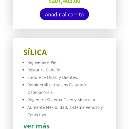
$
201,403.00
Añadir al carrito
SÍLICA
Rejuvenece Piel.
Restaura Cabello.
Endurece Uñas y Dientes.
Remineraliza Huesos Evitando
Osteoporosis.
Regenera Sistema Óseo y Muscular.
Aumenta Flexibildad, Sistema Venoso y
Conectivo.
ver más