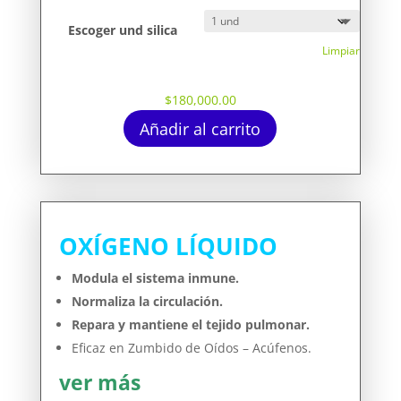
Escoger und silica
Limpiar
$
180,000.00
Añadir al carrito
OXÍGENO LÍQUIDO
Modula el sistema inmune.
Normaliza la circulación.
Repara y mantiene el tejido pulmonar.
Eficaz en Zumbido de Oídos – Acúfenos.
ver más