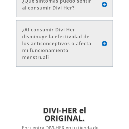
¿Qué síntomas puedo sentir
al consumir Divi Her?
¿Al consumir Divi Her
disminuye la efectividad de
los anticonceptivos o afecta
mi funcionamiento
menstrual?
DIVI-HER el
ORIGINAL.
Encuentra DIVI-HER en tu tienda de