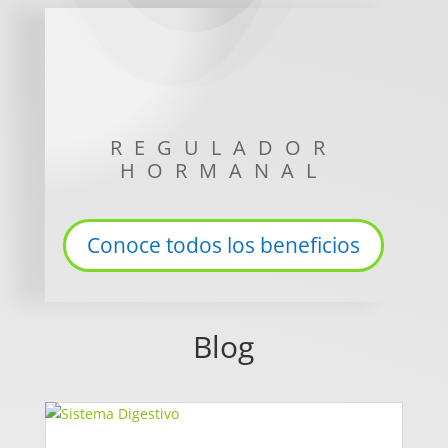
REGULADOR
HORMANAL
Conoce todos los beneficios
Blog