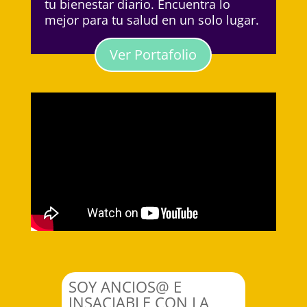
tu bienestar diario. Encuentra lo
mejor para tu salud en un solo lugar.
Ver Portafolio
SOY ANCIOS@ E
INSACIABLE CON LA